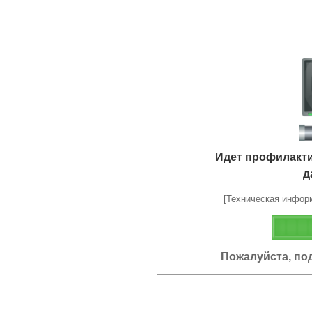
Идет профилакт
д
[Техническая информа
Пожалуйста, по