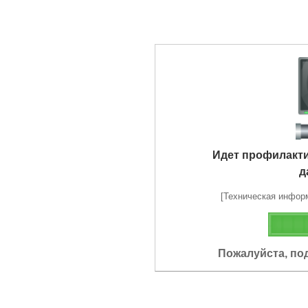
Идет профилакт
д
[Техническая информа
Пожалуйста, по