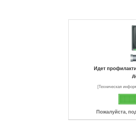
Идет профилакт
д
[Техническая информа
Пожалуйста, по