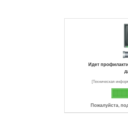
Идет профилакт
д
[Техническая информа
Пожалуйста, по