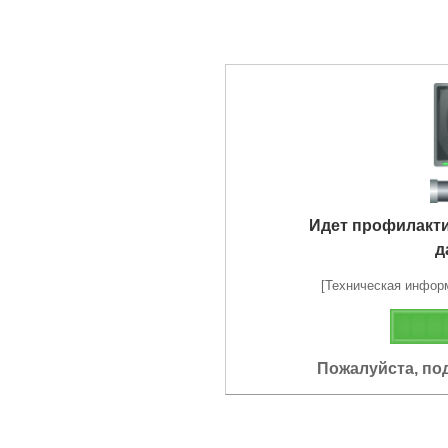
Идет профилакт
д
[Техническая информа
Пожалуйста, по