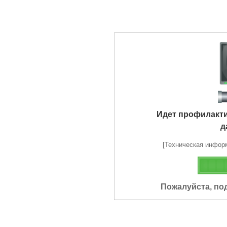
Идет профилакт
д
[Техническая информа
Пожалуйста, по