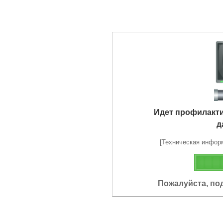
Идет профилакт
д
[Техническая информа
Пожалуйста, по