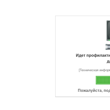
Идет профилакт
д
[Техническая информа
Пожалуйста, по